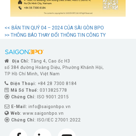
<<
BẢN TIN QUÝ 04 – 2024 CỦA SÀI GÒN BPO
>>
THÔNG BÁO THAY ĐỔI THÔNG TIN CÔNG TY
Địa Chỉ:
Tầng 4, Cao ốc H3
số 384 đường Hoàng Diệu, Phường Khánh Hội,
TP Hồ Chí Minh, Việt Nam
Điện Thoại:
+84 28 7300 8184
Mã Số Thuế:
0313825778
Chứng Chỉ:
ISO 9001:2015
E-Mail:
info@saigonbpo.vn
Web:
www.saigonbpo.vn
Chứng Chỉ:
ISO/IEC 27001:2022