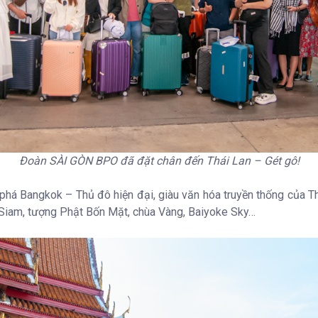
Đoàn SÀI GÒN BPO đã đặt chân đến Thái Lan – Gét gô!
 Bangkok – Thủ đô hiện đại, giàu văn hóa truyền thống của Thái
n Siam, tượng Phật Bốn Mặt, chùa Vàng, Baiyoke Sky…