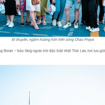
Đi thuyền, ngắm hoàng hôn trên sông Chao Praya
oran – bảo tàng ngoài trời đặc biệt nhất Thái Lan, nơi lưu giữ 