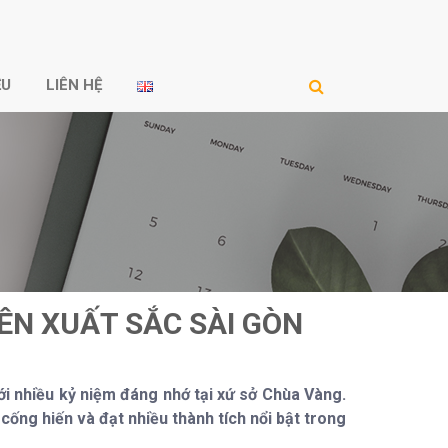
ỆU
LIÊN HỆ
ÊN XUẤT SẮC SÀI GÒN
ới nhiều kỷ niệm đáng nhớ tại xứ sở Chùa Vàng.
ống hiến và đạt nhiều thành tích nổi bật trong