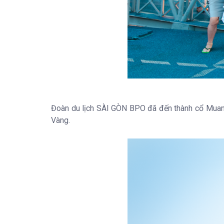
Đoàn du lịch SÀI GÒN BPO đã đến thành cổ Muang B
Vàng.