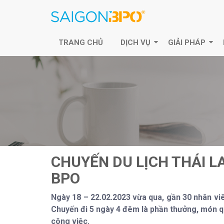
TRANG CHỦ
DỊCH VỤ
GIẢI PHÁP
CHUYẾN DU LỊCH THÁI L
BPO
Ngày 18 – 22.02.2023 vừa qua, gần 30 nhân viê
Chuyến đi 5 ngày 4 đêm là phần thưởng, món qu
công việc.