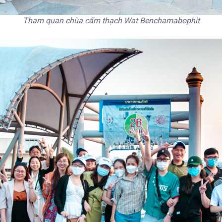
Tham quan chùa cẩm thạch Wat Benchamabophit