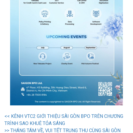
<<
KÊNH VTC2 GIỚI THIỆU SÀI GÒN BPO TRÊN CHƯƠNG
TRÌNH SAO KHUÊ TỎA SÁNG
>>
THÁNG TÁM VỀ, VUI TẾT TRUNG THU CÙNG SÀI GÒN