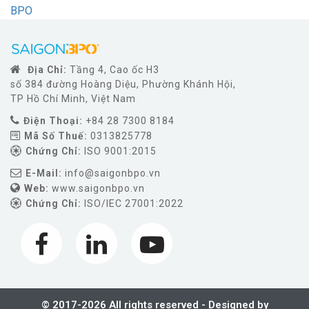
BPO
Địa Chỉ:
Tầng 4, Cao ốc H3
số 384 đường Hoàng Diệu, Phường Khánh Hội,
TP Hồ Chí Minh, Việt Nam
Điện Thoại:
+84 28 7300 8184
Mã Số Thuế:
0313825778
Chứng Chỉ:
ISO 9001:2015
E-Mail:
info@saigonbpo.vn
Web:
www.saigonbpo.vn
Chứng Chỉ:
ISO/IEC 27001:2022
© 2017-2026 All rights reserved - Designed by