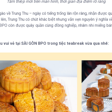
Tấm thiệp mời trên màn hình, thời gian địa điểm rõ ràng
gào về Trung Thu – ngày có tiếng trống lân rộn ràng, nhận được qu
lên, Trung Thu có chút khác biệt nhưng vẫn vẹn nguyên ý nghĩa vê
BPO còn được quây quần cùng đồng nghiệp, nhâm nhi miếng bánh t
hu vui vẻ tại SÀI GÒN BPO trong tiệc teabreak vừa qua nhé: