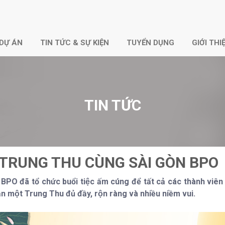
DỰ ÁN
TIN TỨC & SỰ KIỆN
TUYỂN DỤNG
GIỚI THI
TIN TỨC
T TRUNG THU CÙNG SÀI GÒN BPO
PO đã tổ chức buổi tiệc ấm cúng để tất cả các thành v
n một Trung Thu đủ đầy, rộn ràng và nhiều niềm vui.