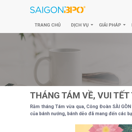
TRANG CHỦ
DỊCH VỤ
GIẢI PHÁP
THÁNG TÁM VỀ, VUI TẾ
Rằm tháng Tám vừa qua, Công Đoàn SÀI GÒN B
của bánh nướng, bánh dẻo đã mang đến các bạ