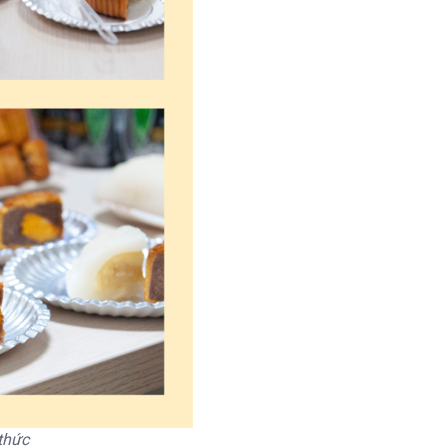
thức