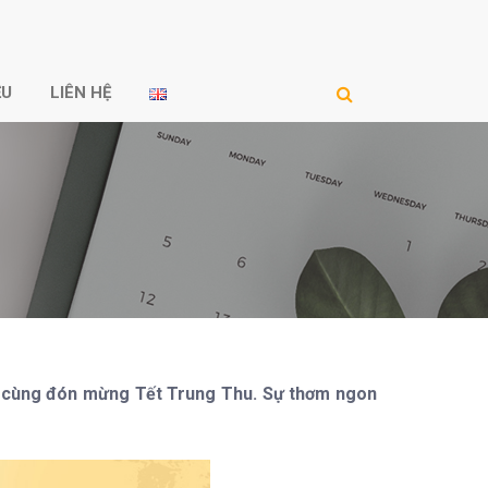
ỆU
LIÊN HỆ
iên cùng đón mừng Tết Trung Thu. Sự thơm ngon