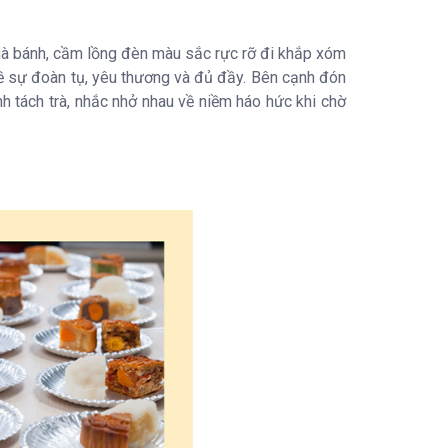
à bánh, cầm lồng đèn màu sắc rực rỡ đi khắp xóm
̀ sự đoàn tụ, yêu thương và đủ đầy. Bên cạnh đón
ách trà, nhắc nhở nhau về niềm háo hức khi chờ