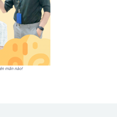
iên mãn nào!