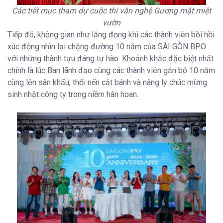
Các tiết mục tham dự cuộc thi văn nghệ Gương mặt miệt
vườn
Tiếp đó, không gian như lắng đọng khi các thành viên bồi hồi
xúc động nhìn lại chặng đường 10 năm của SÀI GÒN BPO
với những thành tựu đáng tự hào. Khoảnh khắc đặc biệt nhất
chính là lúc Ban lãnh đạo cùng các thành viên gắn bó 10 năm
cùng lên sân khấu, thổi nến cắt bánh và nâng ly chúc mừng
sinh nhật công ty trong niềm hân hoan.