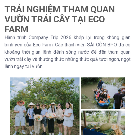
TRẢI NGHIỆM THAM QUAN
VƯỜN TRÁI CÂY TẠI ECO
FARM
Hành trình Company Trip 2026 khép lại trong không gian
bình yên của Eco Farm. Các thành viên SÀI GÒN BPO đã có
khoảng thời gian lênh đênh sông nước để đến tham quan
vườn trái cây và thưởng thức những thức quả tươi ngon, ngọt
lành ngay tại vườn.