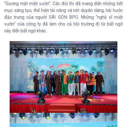
“Gương mặt miệt vườn”. Các đội thi đã mang đến những tiết
mục sáng tạo, thể hiện tài năng và nét duyên dáng, hài hước
đặc trưng của người SÀI GÒN BPO. Những “nghệ sĩ miệt
vườn” của công ty đã làm cho cả hội trường đi từ bất ngờ
này đến bất ngờ khác.