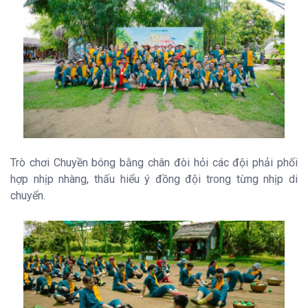
Trò chơi Chuyền bóng bằng chân đòi hỏi các đội phải phối
hợp nhịp nhàng, thấu hiểu ý đồng đội trong từng nhịp di
chuyển.