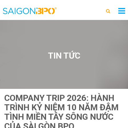
TIN TỨC
COMPANY TRIP 2026: HÀNH
TRÌNH KỶ NIỆM 10 NĂM ĐẬM
TÌNH MIỀN TÂY SÔNG NƯỚC
CỦA SÀI GÒN BPO