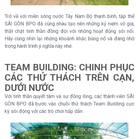
Trở về với miền sông nước Tây Nam Bộ thanh bình, tập thể
SÀI GÒN BPO đã cùng nhau tạo nên những kỷ niệm vô giá,
thắt chặt tinh thần đồng đội với những hoạt động sôi nổi.
Hãy cùng nhìn lại những khoảnh khắc bùng nổ và đáng nhớ
trong hành trình ý nghĩa này nhé:
TEAM BUILDING: CHINH PHỤC
CÁC THỬ THÁCH TRÊN CẠN,
DƯỚI NƯỚC
Với tinh thần quyết tâm và sự đồng lòng, các thành viên SÀI
GÒN BPO đã bước vào chuỗi thử thách Team Building cực
kỳ sôi động với các trò chơi hấp dẫn.