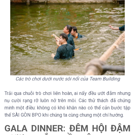
Các trò chơi dưới nước sôi nổi của Team Building
Trải qua chuỗi trò chơi liên hoàn, ai nấy đều ướt đẫm nhưng
nụ cười rạng rỡ luôn nở trên môi. Các thử thách đã chứng
minh một điều: không có khó khăn nào có thể cản bước tập
thể SÀI GÒN BPO khi chúng ta cùng chung một chí hướng.
GALA DINNER: ĐÊM HỘI ĐẬM