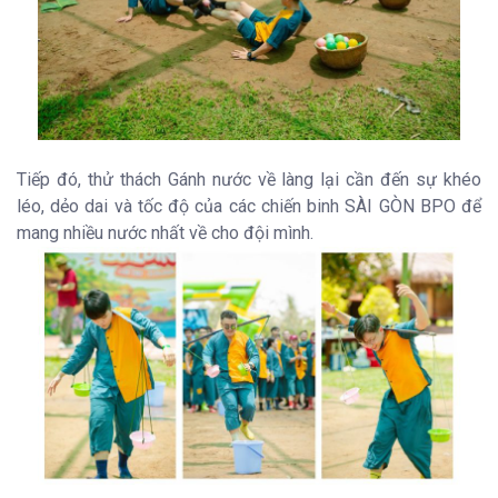
Tiếp đó, thử thách Gánh nước về làng lại cần đến sự khéo
léo, dẻo dai và tốc độ của các chiến binh SÀI GÒN BPO để
mang nhiều nước nhất về cho đội mình.