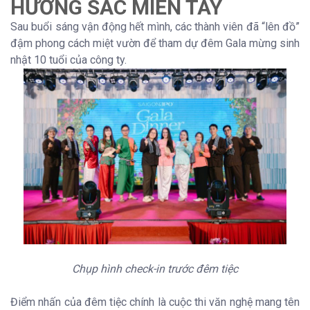
HƯƠNG SẮC MIỀN TÂY
Sau buổi sáng vận động hết mình, các thành viên đã “lên đồ”
đậm phong cách miệt vườn để tham dự đêm Gala mừng sinh
nhật 10 tuổi của công ty.
Chụp hình check-in trước đêm tiệc
Điểm nhấn của đêm tiệc chính là cuộc thi văn nghệ mang tên