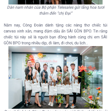
Dàn nam nhân của Bộ phận Telesales gửi lẵng hoa tươi
thắm đến “chị Đại”
Năm nay, Công Đoàn dành tặng các nàng thơ chiếc túi
canvas xinh xắn, mang đậm dấu ấn SÀI GÒN BPO. Tin rằng
chiếc túi này sẽ là người bạn đồng hành cùng chị em SÀI
GÒN BPO trong nhiều dịp, đi làm, đi chơi, du lịch…