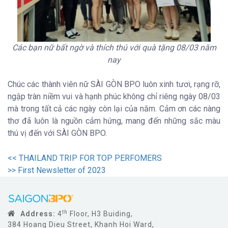
Các bạn nữ bất ngờ và thích thú với quà tặng 08/03 năm
nay
Chúc các thành viên nữ SÀI GÒN BPO luôn xinh tươi, rạng rỡ,
ngập tràn niềm vui và hạnh phúc không chỉ riêng ngày 08/03
mà trong tất cả các ngày còn lại của năm. Cảm ơn các nàng
thơ đã luôn là nguồn cảm hứng, mang đến những sắc màu
thú vị đến với SÀI GÒN BPO.
<<
THAILAND TRIP FOR TOP PERFOMERS
>>
First Newsletter of 2023
th
Address:
4
Floor, H3 Buiding,
384 Hoang Dieu Street, Khanh Hoi Ward,