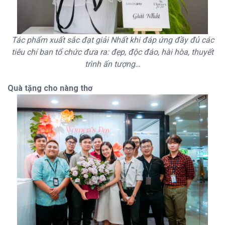
Tác phẩm xuất sắc đạt giải Nhất khi đáp ứng đầy đủ các
tiêu chí ban tổ chức đưa ra: đẹp, độc đáo, hài hòa, thuyết
trình ấn tượng…
Quà tặng cho nàng thơ