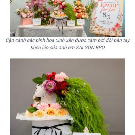
Cận cảnh các bình hoa xinh xắn được cắm bởi đôi bàn tay
khéo léo của anh em SÀI GÒN BPO